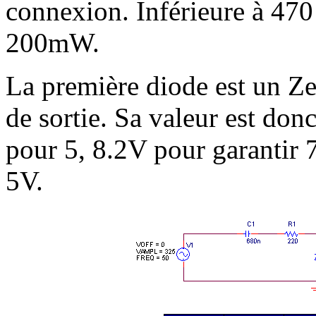
connexion. Inférieure à 47
200mW.
La première diode est un Zen
de sortie. Sa valeur est do
pour 5, 8.2V pour garantir 
5V.