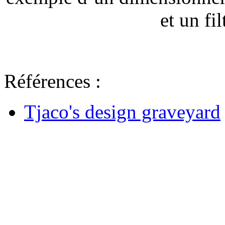
et un fi
Références :
Tjaco's design graveyard