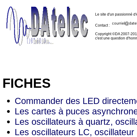
Le site d'un passionné d'
Contact :
Copyright ©DA 2007-2017 -
c'est une question d'honn
FICHES
Commander des LED directement 
Les cartes à puces asynchron
Les oscillateurs à quartz, oscil
Les oscillateurs LC, oscillateur 