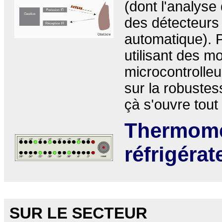
(dont l'analyse
des détecteurs 
automatique). P
utilisant des m
microcontrolleu
sur la robuste
çà s'ouvre tout 
Thermome
réfrigérat
SUR LE SECTEUR