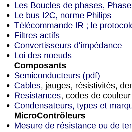
Les Boucles de phases, Phase
Le bus I2C, norme Philips
Télécommande IR ; le protoco
Filtres actifs
Convertisseurs d'impédance
Loi des noeuds
Composants
Semiconducteurs (pdf)
Cables
, jauges, résistivités, d
Resistances
, codes de couleur
Condensateurs, types et marq
MicroContrôleurs
Mesure de résistance ou de te