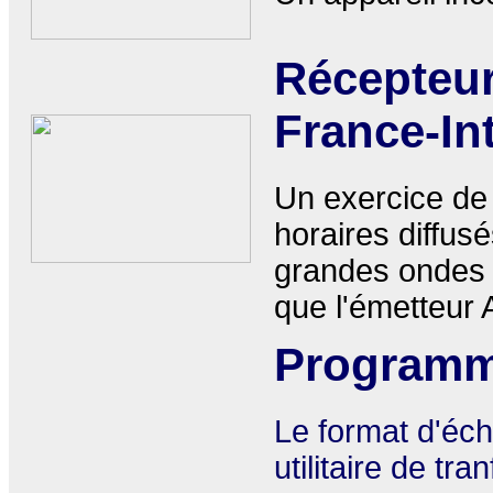
Récepteur
France-In
Un exercice de 
horaires diffus
grandes ondes (
que l'émetteur
Programma
Le format d'éc
utilitaire de t