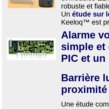
robuste et fiabl
Un
étude sur 
Keeloq™ est p
Alarme vo
simple et
PIC et un
Barrière 
proximité
Une étude comp