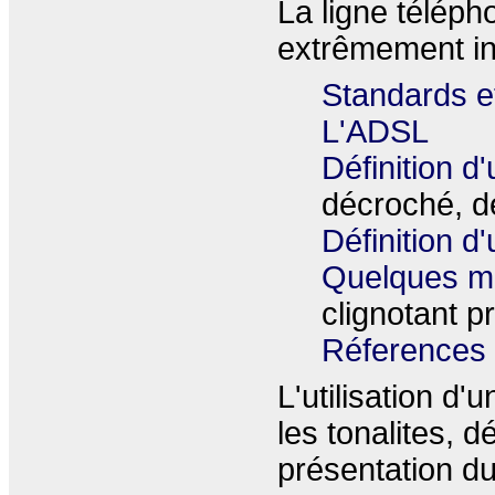
La ligne téléph
extrêmement in
Standards et
L'ADSL
Définition d
décroché, d
Définition d
Quelques mo
clignotant pr
Réferences
L'utilisation d
les tonalites, d
présentation d