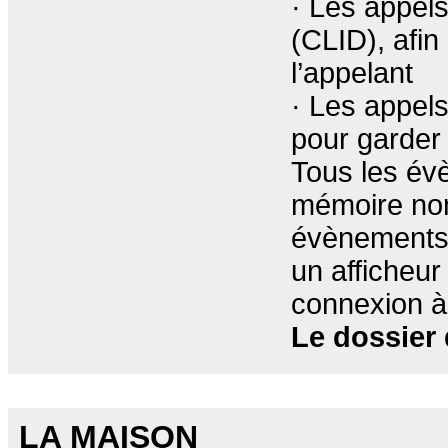
· Les appel
(CLID), afin
l’appelant
· Les appel
pour garder
Tous les év
mémoire non
évènements. 
un afficheur
connexion à 
Le dossier 
LA MAISON