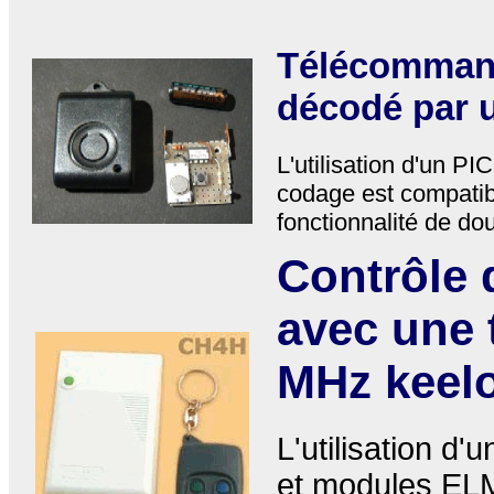
Télécommand
décodé par 
L'utilisation d'un P
codage est compatib
fonctionnalité de do
Contrôle 
avec une
MHz kee
L'utilisation d
et modules EL