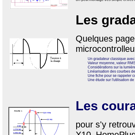
Les grad
Quelques pages
microcontrolleu
Un gradateur classique avec
Valeur moyenne, valeur RMS
Considérations sur la lumière
Linéarisation des courbes d
Une fiche pour se rappeler c
Une étude sur l'utilisation d
Les coura
pour s'y retro
X10,
HomePlu